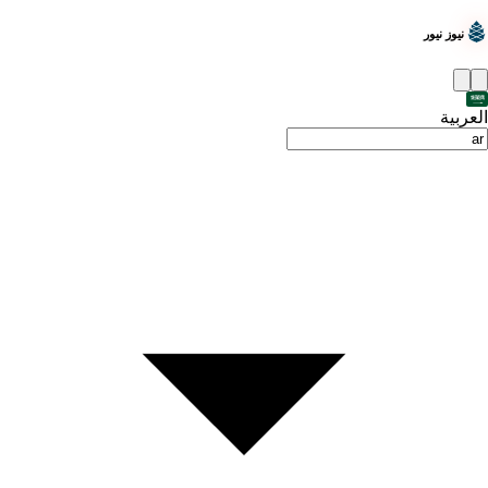
نيوز نيور
العربية