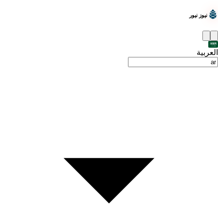
نيوز نيور
العربية