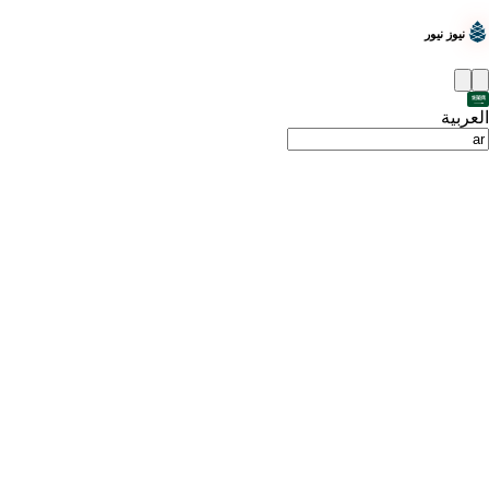
نيوز نيور
العربية