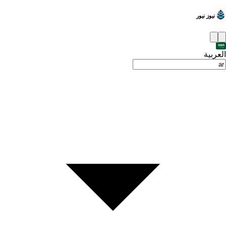
نيوز نيور
العربية