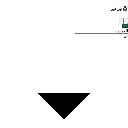
نيوز نيور
العربية