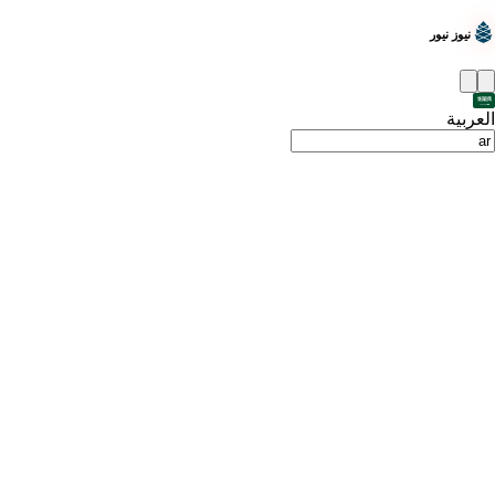
نيوز نيور
العربية