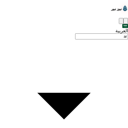
نيوز نيور
العربية