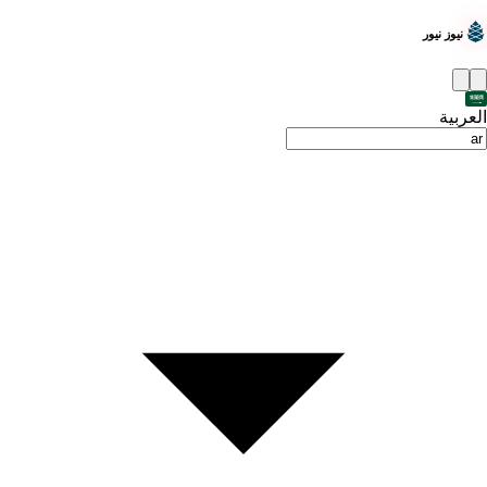
نيوز نيور
العربية