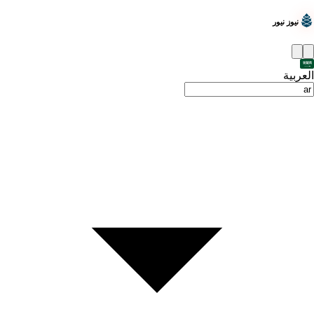
نيوز نيور
العربية