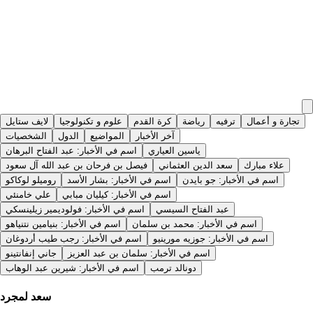
تجارة و أعمال
ترفيه
رياضة
كرة القدم
علوم و تكنولوجيا
لايف ستايل
آخر الأخبار
المواضيع
الدول
الشخصيات
ياسين العياري
اسم في الأخبار: عبد الفتاح البرهان
علاء مبارك
سعد الدين العثماني
فيصل بن فرحان بن عبد الله آل سعود
اسم في الأخبار: جو بايدن
اسم في الأخبار: بشار الأسد
روميلو لوكاكو
اسم في الأخبار: كيليان مبابي
علي خامنئي
عبد الفتاح السيسي
اسم في الأخبار: فولوديمير زيلينسكي
اسم في الأخبار: محمد بن سلمان
اسم في الأخبار: بنيامين نتنياهو
اسم في الأخبار: جوزيه مورينيو
اسم في الأخبار: رجب طيب أردوغان
اسم في الأخبار: سلمان بن عبد العزيز
جاني إنفانتينو
دونالد ترمب
اسم في الأخبار: شيرين عبد الوهاب
سعد لمجرد