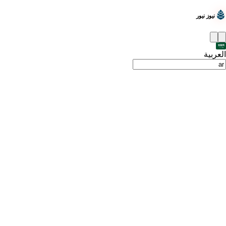
نيوز نيور
العربية