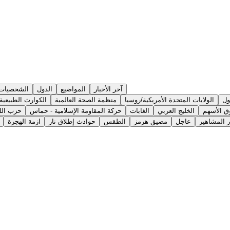
آخر الأخبار
المواضيع
الدول
الشخصيات
ول
الولايات المتحدة الأمريكية/روسيا
منظمة الصحة العالمية
الكوارث الطبيعية
 الأسهم
الخليج العربي
الغابات
حركة المقاومة الإسلامية - حماس
حزب الل
ر المشاهير
عاجل
مضيق هرمز
الطقس
حوادث إطلاق نار
ازمة الهجرة
ت