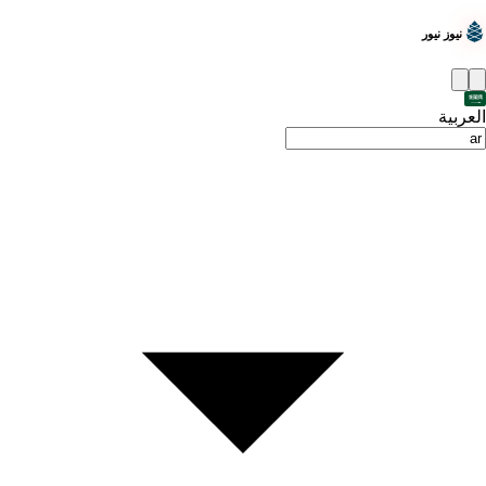
نيوز نيور
العربية