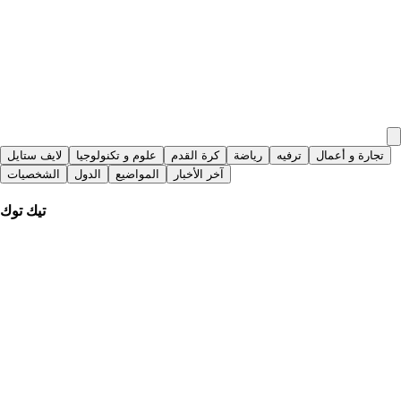
تجارة و أعمال
ترفيه
رياضة
كرة القدم
علوم و تكنولوجيا
لايف ستايل
آخر الأخبار
المواضيع
الدول
الشخصيات
تيك توك
منذ 3 أيام
|
BBC Arabic