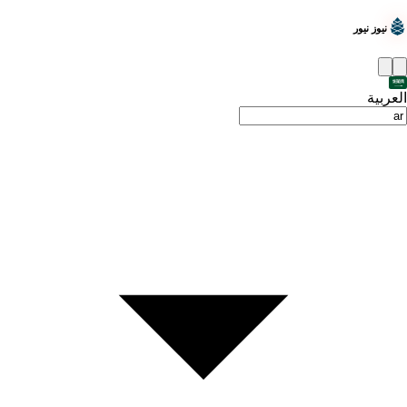
نيوز نيور
العربية