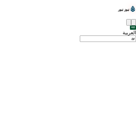
نيوز نيور
العربية