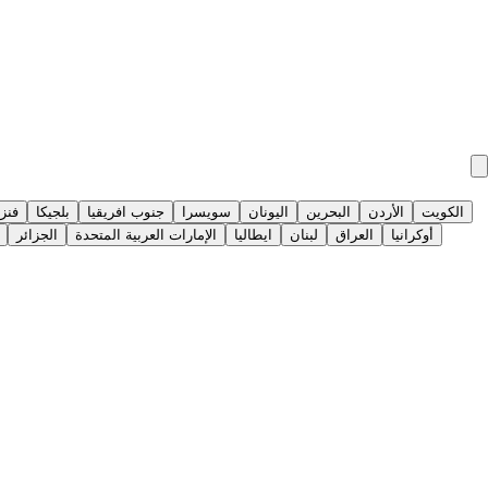
الكويت
الأردن
البحرين
اليونان
سويسرا
جنوب افريقيا
بلجيكا
فنزو
أوكرانيا
العراق
لبنان
ايطاليا
الإمارات العربية المتحدة
الجزائر