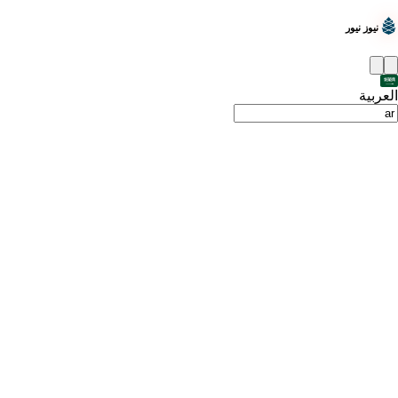
نيوز نيور
العربية