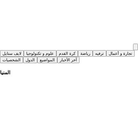
تجارة و أعمال
ترفيه
رياضة
كرة القدم
علوم و تكنولوجيا
لايف ستايل
آخر الأخبار
المواضيع
الدول
الشخصيات
المنيا
النيلين
|
منذ 8 أيام