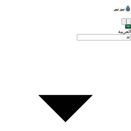
نيوز نيور
العربية