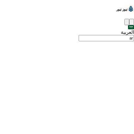
نيوز نيور
العربية