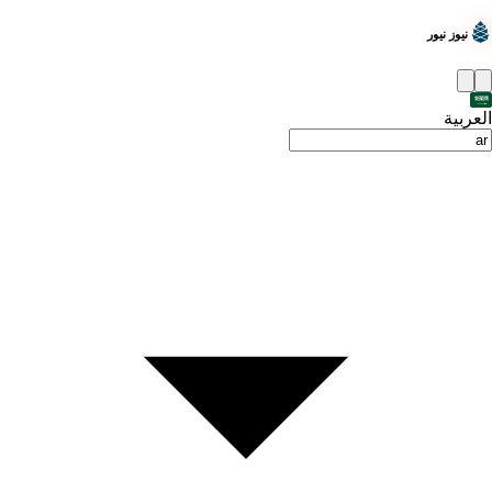
نيوز نيور
العربية