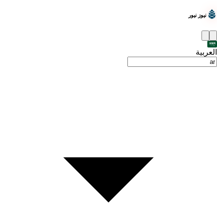
نيوز نيور
العربية