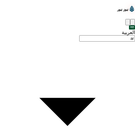
نيوز نيور
العربية