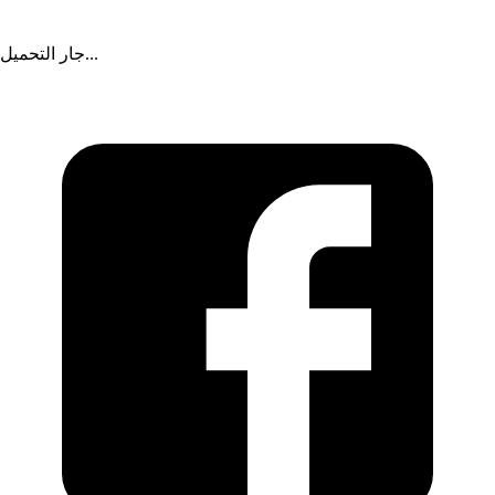
«أزرق الطائرة» أمام سورية
جار التحميل...