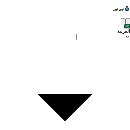
نيوز نيور
العربية