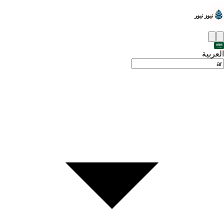
نيوز نيور
العربية