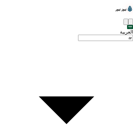
نيوز نيور
العربية